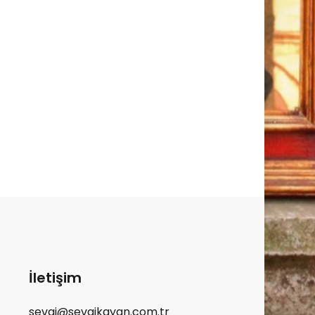
İletişim
sevgi@sevgikayan.com.tr