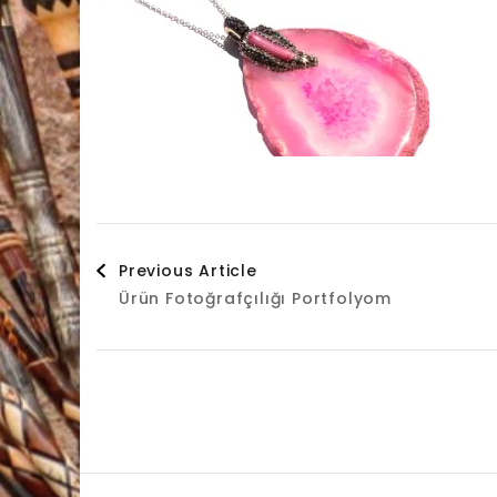
Post
Previous Article
Ürün Fotoğrafçılığı Portfolyom
Navigation