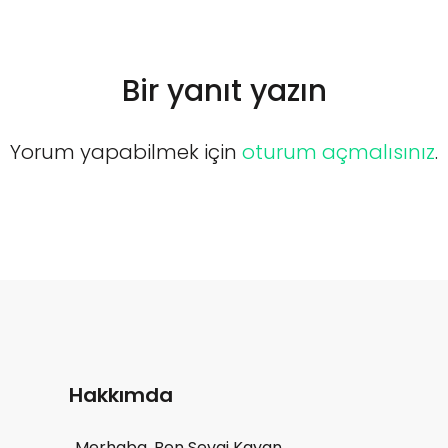
Bir yanıt yazın
Yorum yapabilmek için
oturum açmalısınız
.
Hakkımda
Merhaba. Ben Sevgi Kayan.